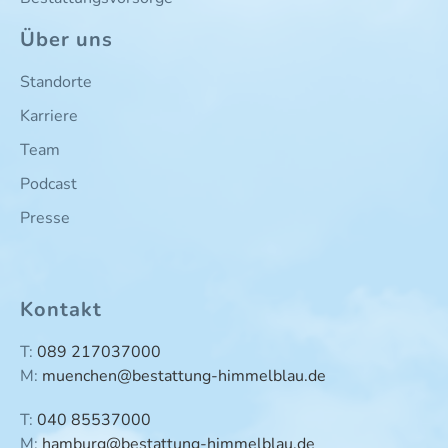
Über uns
Standorte
Karriere
Team
Podcast
Presse
Kontakt
T:
089 217037000
M:
muenchen@bestattung-himmelblau.de
T:
040 85537000
M:
hamburg@bestattung-himmelblau.de