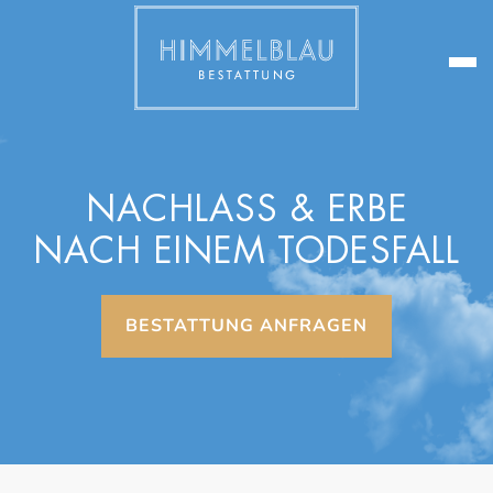
NACHLASS & ERBE
NACH EINEM TODESFALL
BESTATTUNG ANFRAGEN