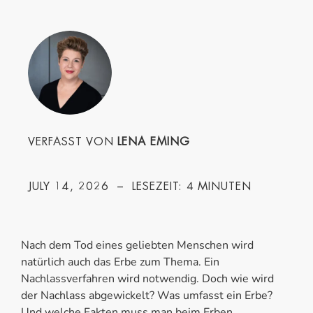
VERFASST VON
LENA EMING
4
JULY 14, 2026
– LESEZEIT:
MINUTEN
Nach dem Tod eines geliebten Menschen wird
natürlich auch das Erbe zum Thema. Ein
Nachlassverfahren wird notwendig. Doch wie wird
der Nachlass abgewickelt? Was umfasst ein Erbe?
Und welche Fakten muss man beim Erben