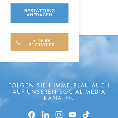
BESTATTUNG
ANFRAGEN
+ 49 89
217037000
FOLGEN SIE HIMMELBLAU AUCH
AUF UNSEREN SOCIAL MEDIA
KANÄLEN