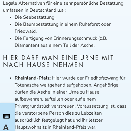
Legale Alternativen für eine sehr persönliche Bestattung
umfassen in Deutschland u.a.:
Die Seebestattung
.
Die Baumbestattung
in einem Ruheforst oder
Friedwald.
Die Fertigung von
Erinnerungsschmuck
(z.B.
Diamanten) aus einem Teil der Asche.
HIER DARF MAN EINE URNE MIT
NACH HAUSE NEHMEN
Rheinland-Pfalz
: Hier wurde der Friedhofszwang für
Totenasche weitgehend aufgehoben. Angehörige
dürfen die Asche in einer Urne zu Hause
aufbewahren, aufteilen oder auf einem
Privatgrundstück verstreuen. Voraussetzung ist, dass
die verstorbene Person dies zu Lebzeiten
ausdrücklich festgelegt hat und ihr letzter
A
Hauptwohnsitz in Rheinland-Pfalz war.