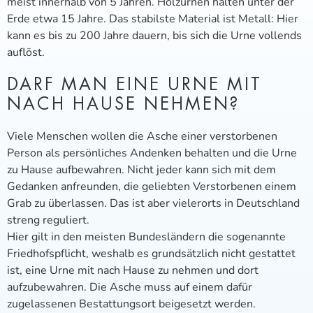
meist innerhalb von 5 Jahren. Holzurnen halten unter der
Erde etwa 15 Jahre. Das stabilste Material ist Metall: Hier
kann es bis zu 200 Jahre dauern, bis sich die Urne vollends
auflöst.
DARF MAN EINE URNE MIT
NACH HAUSE NEHMEN?
Viele Menschen wollen die Asche einer verstorbenen
Person als persönliches Andenken behalten und die Urne
zu Hause aufbewahren. Nicht jeder kann sich mit dem
Gedanken anfreunden, die geliebten Verstorbenen einem
Grab zu überlassen. Das ist aber vielerorts in Deutschland
streng reguliert.
Hier gilt in den meisten Bundesländern die sogenannte
Friedhofspflicht, weshalb es grundsätzlich nicht gestattet
ist, eine Urne mit nach Hause zu nehmen und dort
aufzubewahren. Die Asche muss auf einem dafür
zugelassenen Bestattungsort beigesetzt werden.