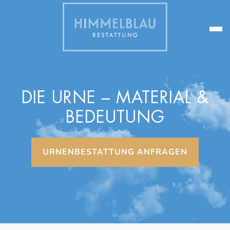
DIE URNE – MATERIAL &
BEDEUTUNG
URNENBESTATTUNG ANFRAGEN