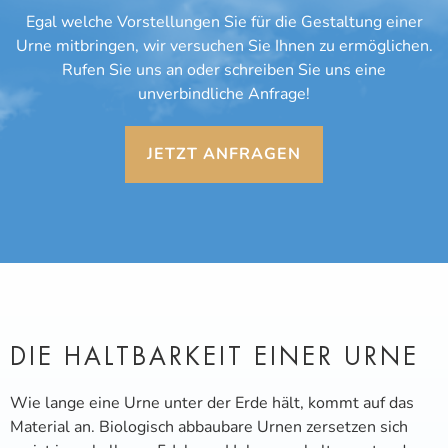
Egal welche Vorstellungen Sie für die Gestaltung einer
Urne mitbringen, wir versuchen Sie Ihnen zu ermöglichen.
Rufen Sie uns an oder schreiben Sie uns eine
unverbindliche Anfrage!
JETZT ANFRAGEN
DIE HALTBARKEIT EINER URNE
Wie lange eine Urne unter der Erde hält, kommt auf das
Material an. Biologisch abbaubare Urnen zersetzen sich